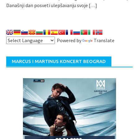
Današnji dan posveti ulepšavanju svoje
[…]
Powered by
Translate
MARCUS I MARTINUS KONCERT BEOGRAD