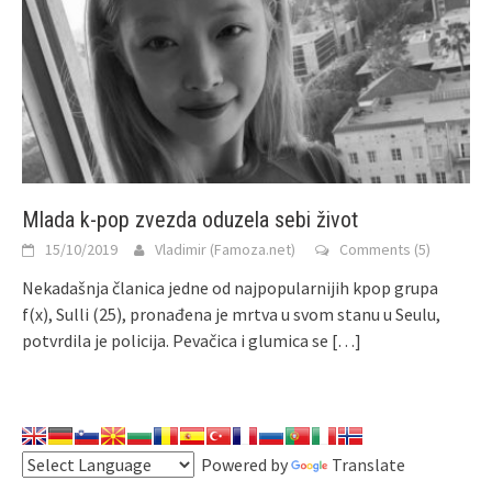
Mlada k-pop zvezda oduzela sebi život
15/10/2019
Vladimir (Famoza.net)
Comments (5)
Nekadašnja članica jedne od najpopularnijih kpop grupa
f(x), Sulli (25), pronađena je mrtva u svom stanu u Seulu,
potvrdila je policija. Pevačica i glumica se
[…]
Powered by
Translate