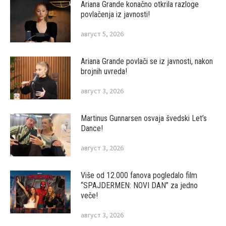
Ariana Grande konačno otkrila razloge
povlačenja iz javnosti!
август 5, 2026
Ariana Grande povlači se iz javnosti, nakon
brojnih uvreda!
август 3, 2026
Martinus Gunnarsen osvaja švedski Let’s
Dance!
август 3, 2026
Više od 12.000 fanova pogledalo film
“SPAJDERMEN: NOVI DAN” za jedno
veče!
август 3, 2026