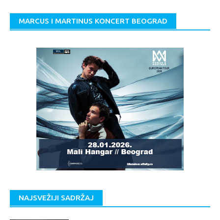
MARCUS I MARTINUS KONCERT BEOGRAD
NAJSVEŽIJI SADRŽAJ