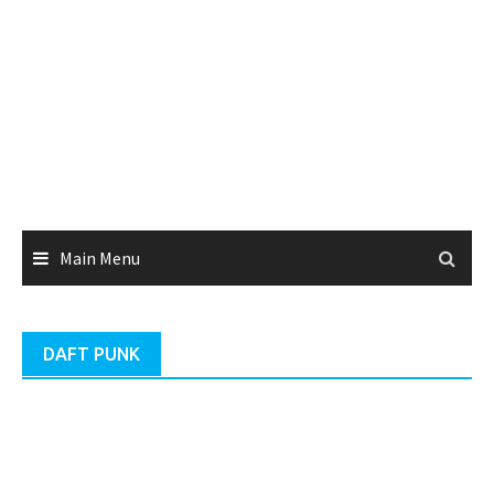
Main Menu
DAFT PUNK