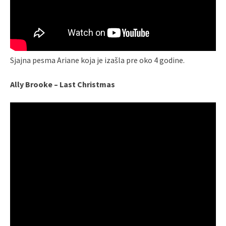
Sjajna pesma Ariane koja je izašla pre oko 4 godine.
Ally Brooke – Last Christmas