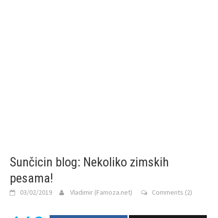
Sunčicin blog: Nekoliko zimskih
pesama!
03/02/2019
Vladimir (Famoza.net)
Comments (2)