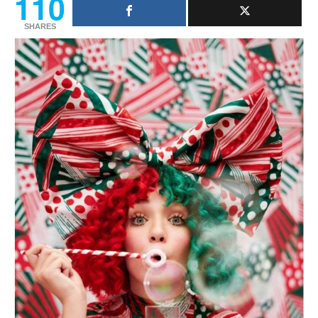
110
SHARES