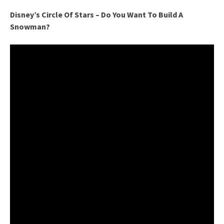
Disney’s Circle Of Stars – Do You Want To Build A
Snowman?