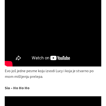
Evo još jedne pesme koju izvodi Lucy i koja je stvarno po
mom mišljenju prelepa.
Sia – Ho Ho Ho