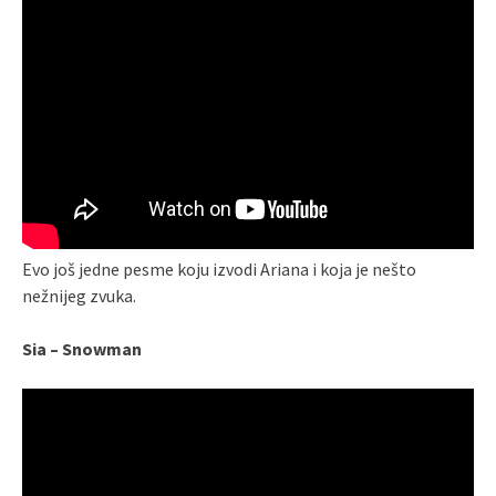
Evo još jedne pesme koju izvodi Ariana i koja je nešto
nežnijeg zvuka.
Sia – Snowman