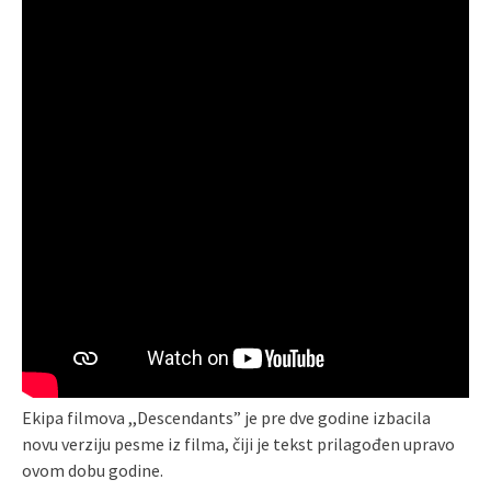
Ekipa filmova ,,Descendants” je pre dve godine izbacila
novu verziju pesme iz filma, čiji je tekst prilagođen upravo
ovom dobu godine.