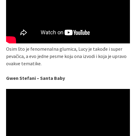
Osim što je fenomenalna glumica, Lucy je takođe i super
pevačica, a evo jedne pesme koju ona izvodi i koja je upravo
ovakve tematike.
Gwen Stefani – Santa Baby