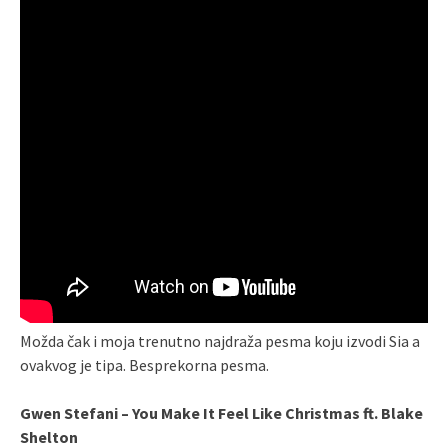
Možda čak i moja trenutno najdraža pesma koju izvodi Sia a
ovakvog je tipa. Besprekorna pesma.
Gwen Stefani – You Make It Feel Like Christmas ft. Blake
Shelton