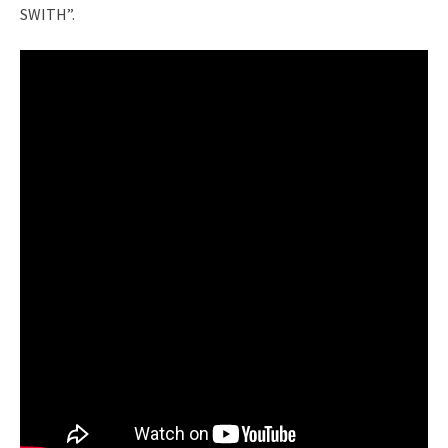
SWITH”.