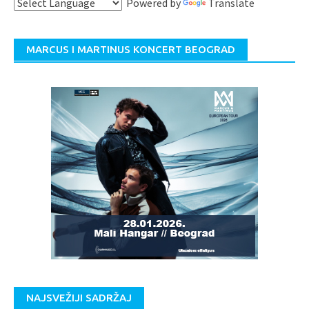
Powered by
Translate
MARCUS I MARTINUS KONCERT BEOGRAD
NAJSVEŽIJI SADRŽAJ