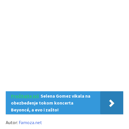
Pročitajte još
Selena Gomez vikala na
obezbeđenje tokom koncerta
Beyoncé, a evo i zašto!
Autor:
Famoza.net