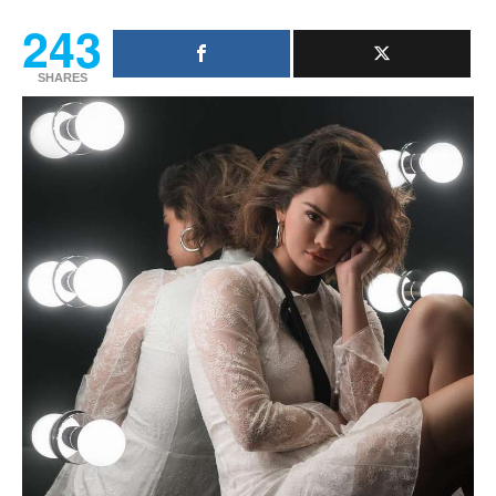
243
SHARES