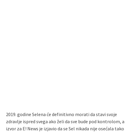
2019. godine Selena će definitivno morati da stavi svoje
zdravlje ispred svega ako želi da sve bude pod kontrolom, a
izvor za E! News je izjavio da se Sel nikada nije osećala tako