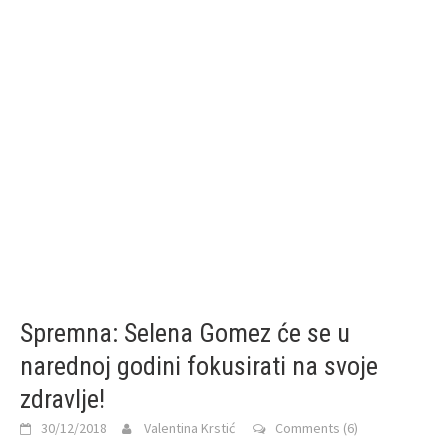
Spremna: Selena Gomez će se u
narednoj godini fokusirati na svoje
zdravlje!
30/12/2018
Valentina Krstić
Comments (6)