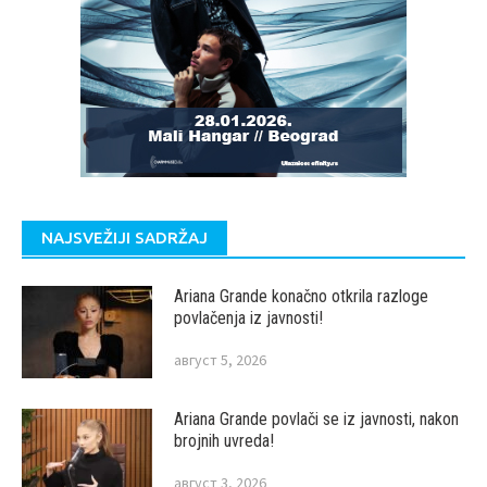
NAJSVEŽIJI SADRŽAJ
Ariana Grande konačno otkrila razloge
povlačenja iz javnosti!
август 5, 2026
Ariana Grande povlači se iz javnosti, nakon
brojnih uvreda!
август 3, 2026