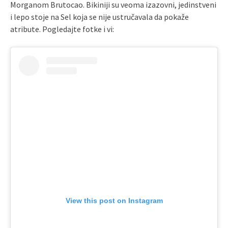
Morganom Brutocao. Bikiniji su veoma izazovni, jedinstveni
i lepo stoje na Sel koja se nije ustručavala da pokaže
atribute. Pogledajte fotke i vi:
View this post on Instagram