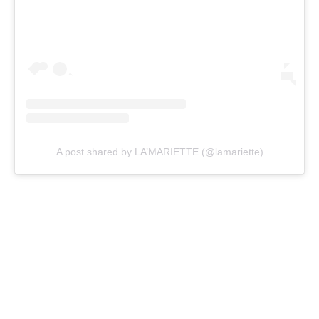
A post shared by LA’MARIETTE (@lamariette)