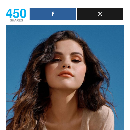
450
SHARES