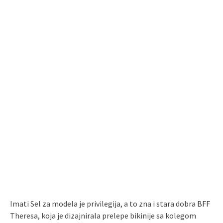
Imati Sel za modela je privilegija, a to zna i stara dobra BFF
Theresa, koja je dizajnirala prelepe bikinije sa kolegom