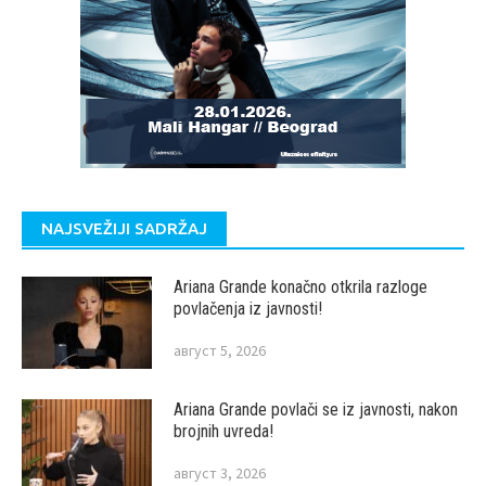
NAJSVEŽIJI SADRŽAJ
Ariana Grande konačno otkrila razloge
povlačenja iz javnosti!
август 5, 2026
Ariana Grande povlači se iz javnosti, nakon
brojnih uvreda!
август 3, 2026