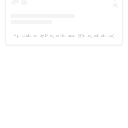
A post shared by Morgan Brutocao (@morganbrutocao)