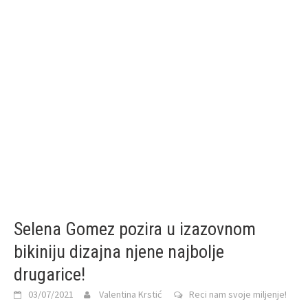
Selena Gomez pozira u izazovnom
bikiniju dizajna njene najbolje
drugarice!
03/07/2021
Valentina Krstić
Reci nam svoje miljenje!