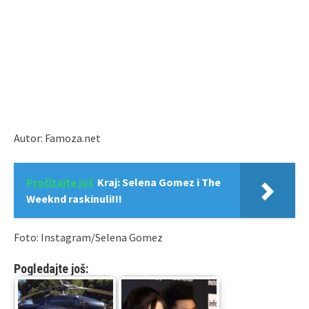
Autor: Famoza.net
Pročitajte još
Kraj: Selena Gomez i The
Weeknd raskinuli!!!
Foto: Instagram/Selena Gomez
Pogledajte još: