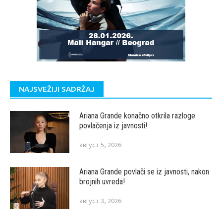
NAJSVEŽIJI SADRŽAJ
Ariana Grande konačno otkrila razloge
povlačenja iz javnosti!
август 5, 2026
Ariana Grande povlači se iz javnosti, nakon
brojnih uvreda!
август 3, 2026