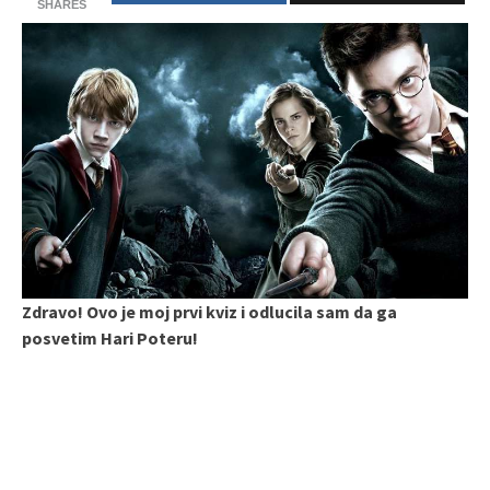
SHARES
Zdravo! Ovo je moj prvi kviz i odlucila sam da ga
posvetim Hari Poteru!