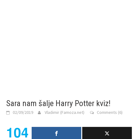
Sara nam šalje Harry Potter kviz!
02/09/2019
Vladimir (Famoza.net)
Comments (6)
104