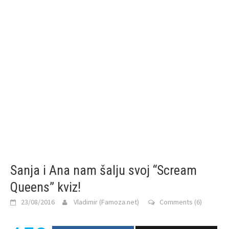
Sanja i Ana nam šalju svoj “Scream
Queens” kviz!
23/08/2016
Vladimir (Famoza.net)
Comments (6)