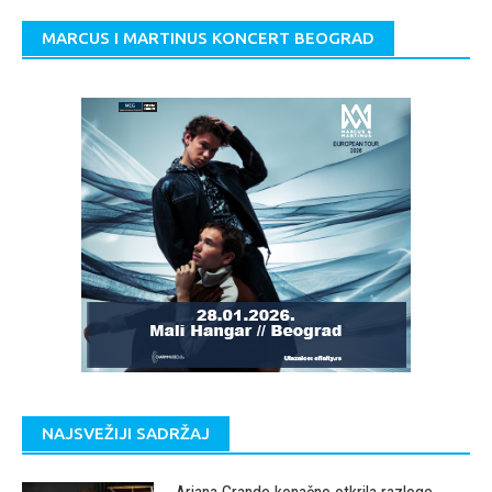
MARCUS I MARTINUS KONCERT BEOGRAD
NAJSVEŽIJI SADRŽAJ