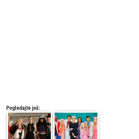
Pogledajte još: