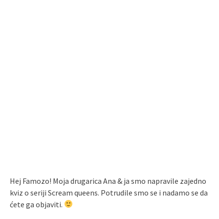
Hej Famozo! Moja drugarica Ana & ja smo napravile zajedno
kviz o seriji Scream queens. Potrudile smo se i nadamo se da
ćete ga objaviti.