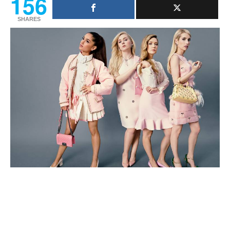
156
SHARES