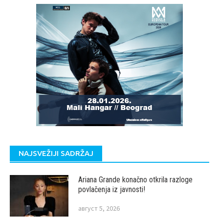
NAJSVEŽIJI SADRŽAJ
Ariana Grande konačno otkrila razloge
povlačenja iz javnosti!
август 5, 2026