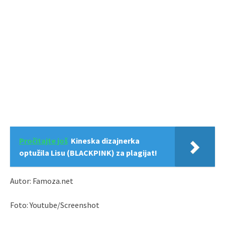
Pročitajte još
Kineska dizajnerka
optužila Lisu (BLACKPINK) za plagijat!
Autor: Famoza.net
Foto: Youtube/Screenshot