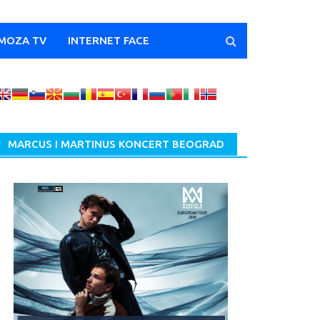
MOZA TV
INTERNET FACE
MARCUS I MARTINUS KONCERT BEOGRAD