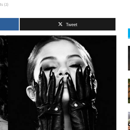
s (2)
Tweet