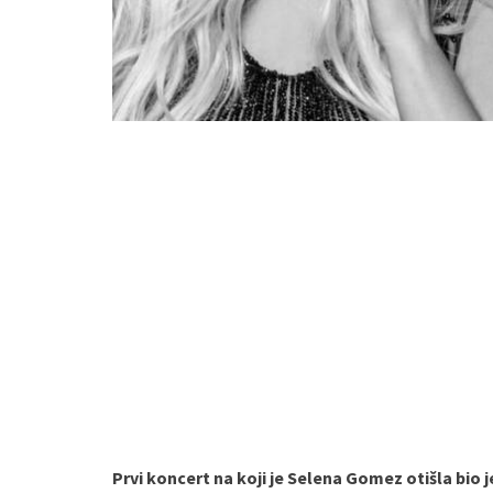
Prvi koncert na koji je Selena Gomez otišla bio