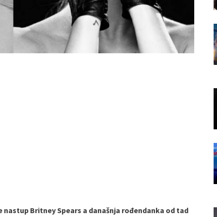
 je nastup Britney Spears a današnja rođendanka od tad