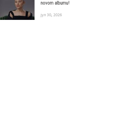
novom albumu!
јул 30, 2026