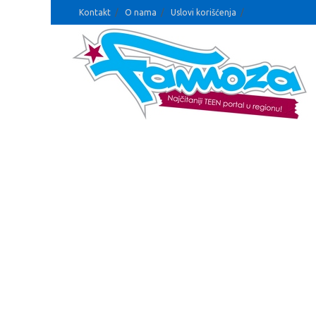
Kontakt
O nama
Uslovi korišćenja