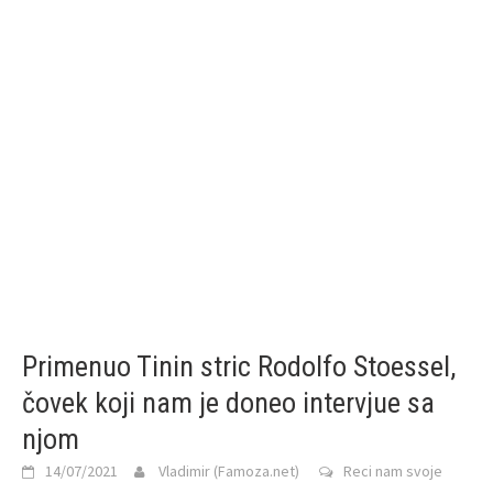
Primenuo Tinin stric Rodolfo Stoessel,
čovek koji nam je doneo intervjue sa
njom
14/07/2021
Vladimir (Famoza.net)
Reci nam svoje