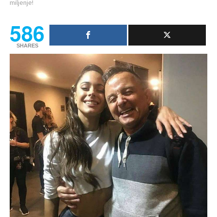
miljenje!
586
SHARES