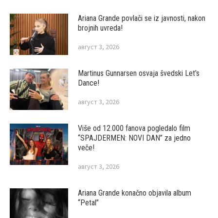
Ariana Grande povlači se iz javnosti, nakon
brojnih uvreda!
август 3, 2026
Martinus Gunnarsen osvaja švedski Let’s
Dance!
август 3, 2026
Više od 12.000 fanova pogledalo film
“SPAJDERMEN: NOVI DAN” za jedno
veče!
август 3, 2026
Ariana Grande konačno objavila album
“Petal”