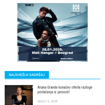
NAJSVEŽIJI SADRŽAJ
Ariana Grande konačno otkrila razloge
povlačenja iz javnosti!
август 5, 2026