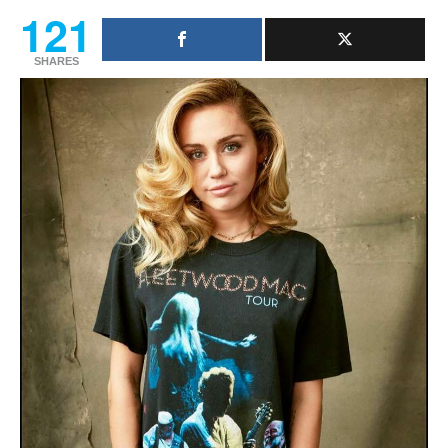
121
SHARES