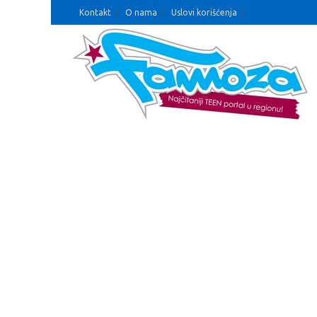
Kontakt
O nama
Uslovi korišćenja