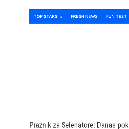
TOP STARS
FRESH NEWS
FUN TEST
Praznik za Selenatore: Danas po