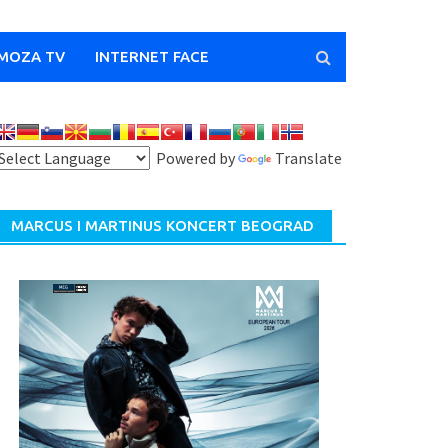
MOZA TV
INTERNET FACE
Powered by
Translate
MARCUS I MARTINUS KONCERT BEOGRAD