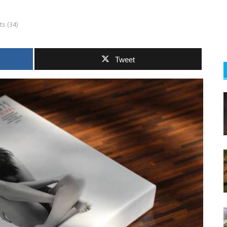
s (34)
Tweet