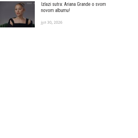
Izlazi sutra: Ariana Grande o svom
novom albumu!
јул 30, 2026