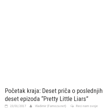
Početak kraja: Deset priča o poslednjih
deset epizoda “Pretty Little Liars”
23/01/2017
Vladimir (Famoza.net)
Reci nam svoje