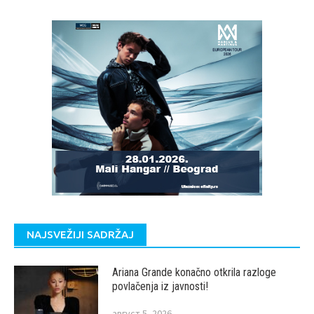
NAJSVEŽIJI SADRŽAJ
Ariana Grande konačno otkrila razloge
povlačenja iz javnosti!
август 5, 2026