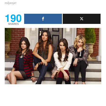
miljenje!
190
SHARES