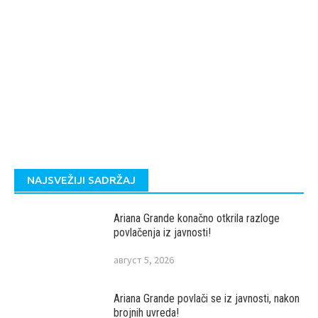
MARCUS I MARTINUS KONCERT BEOGRAD
NAJSVEŽIJI SADRŽAJ
Ariana Grande konačno otkrila razloge
povlačenja iz javnosti!