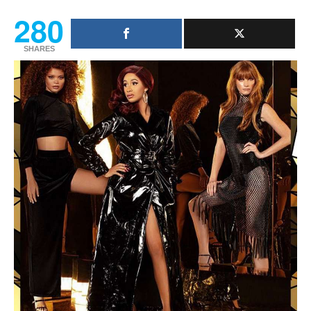
280
SHARES