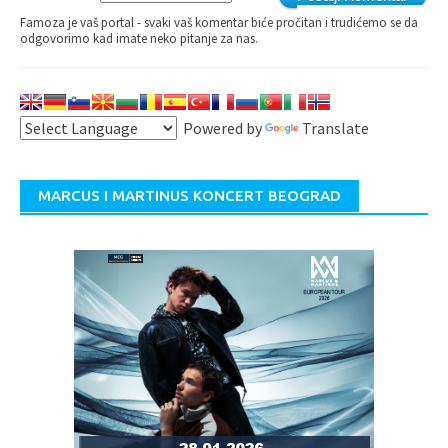
Famoza je vaš portal - svaki vaš komentar biće pročitan i trudićemo se da
odgovorimo kad imate neko pitanje za nas.
Powered by
Translate
MARCUS I MARTINUS KONCERT BEOGRAD