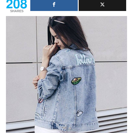
208
SHARES