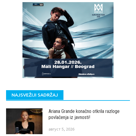
NAJSVEŽIJI SADRŽAJ
Ariana Grande konačno otkrila razloge
povlačenja iz javnosti!
август 5, 2026