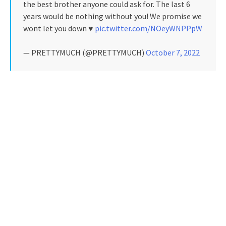
the best brother anyone could ask for. The last 6
years would be nothing without you! We promise we
wont let you down ♥️
pic.twitter.com/NOeyWNPPpW
— PRETTYMUCH (@PRETTYMUCH)
October 7, 2022