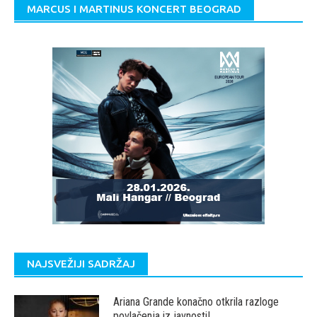
MARCUS I MARTINUS KONCERT BEOGRAD
NAJSVEŽIJI SADRŽAJ
Ariana Grande konačno otkrila razloge
povlačenja iz javnosti!