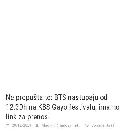
Ne propuštajte: BTS nastupaju od
12.30h na KBS Gayo festivalu, imamo
link za prenos!
28/12/2018
Vladimir (Famoza.net)
Comments (3)