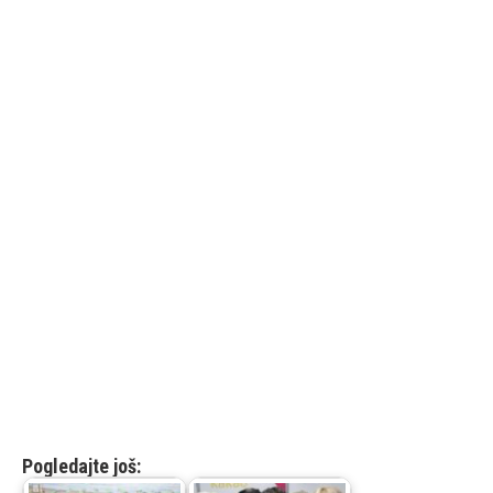
Pogledajte još: