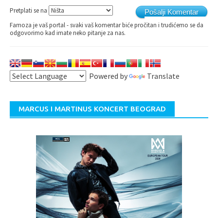
Pretplati se na
Pošalji Komentar
Famoza je vaš portal - svaki vaš komentar biće pročitan i trudićemo se da
odgovorimo kad imate neko pitanje za nas.
Powered by
Translate
MARCUS I MARTINUS KONCERT BEOGRAD