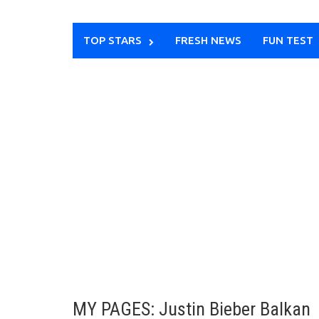
TOP STARS
FRESH NEWS
FUN TEST
MY PAGES: Justin Bieber Balkan