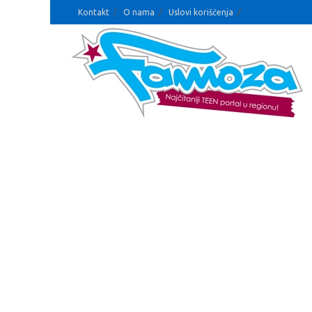
Kontakt
O nama
Uslovi korišćenja