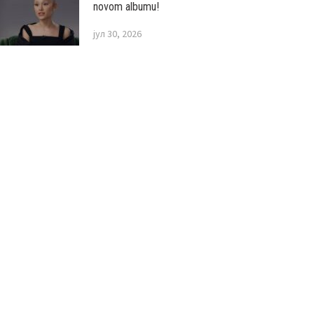
novom albumu!
јул 30, 2026