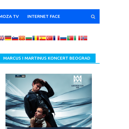
MOZA TV
INTERNET FACE
MARCUS I MARTINUS KONCERT BEOGRAD