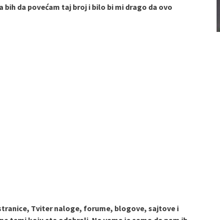
 bih da povećam taj broj i bilo bi mi drago da ovo
tranice, Tviter naloge, forume, blogove, sajtove i