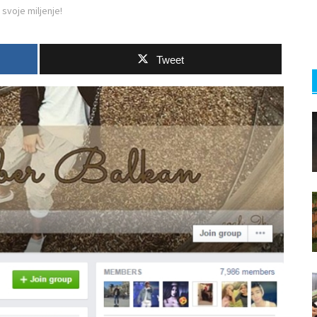
svoje miljenje!
Tweet