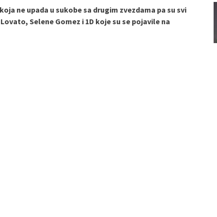
 koja ne upada u sukobe sa drugim zvezdama pa su svi
 Lovato, Selene Gomez i 1D koje su se pojavile na