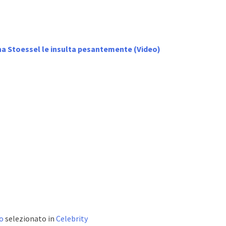
a Stoessel le insulta pesantemente (Video)
o
selezionato in
Celebrity