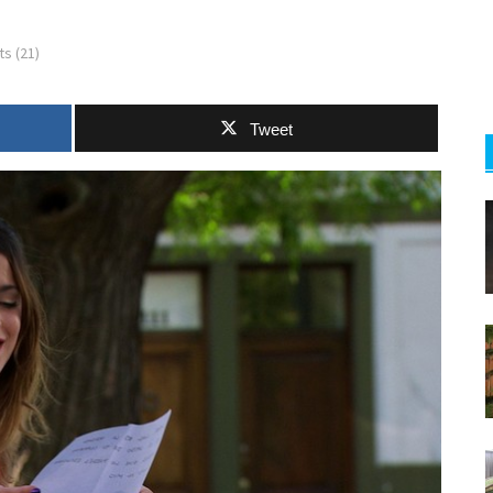
s (21)
Tweet