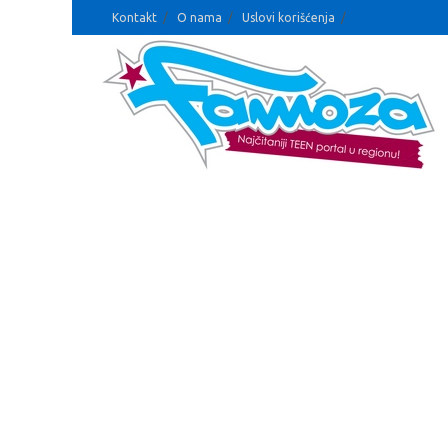
Kontakt
O nama
Uslovi korišćenja