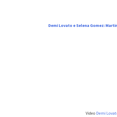
Demi Lovato e Selena Gomez: Martin
Video
Demi Lovat