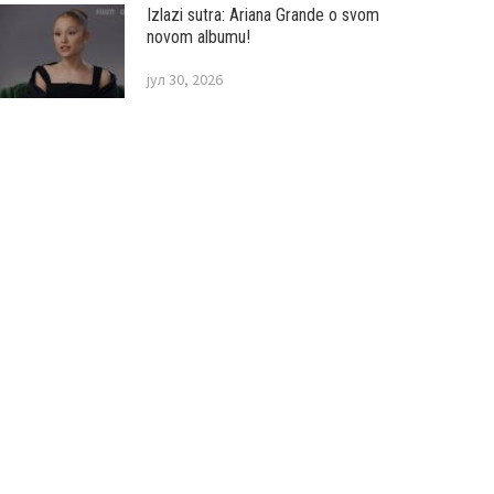
Izlazi sutra: Ariana Grande o svom
novom albumu!
јул 30, 2026