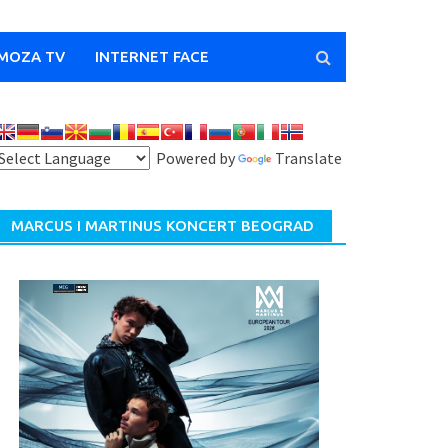
MOZA TV
INTERNET FACE
Powered by
Translate
MARCUS I MARTINUS KONCERT BEOGRAD