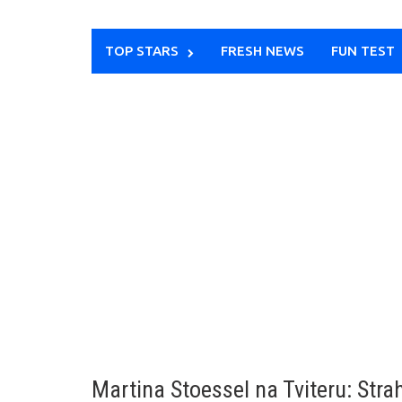
TOP STARS
FRESH NEWS
FUN TEST
Martina Stoessel na Tviteru: Stra