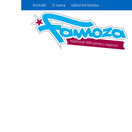
Kontakt
O nama
Uslovi korišćenja