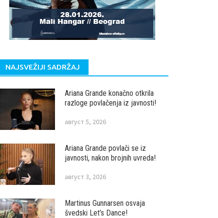
NAJSVEŽIJI SADRŽAJ
Ariana Grande konačno otkrila
razloge povlačenja iz javnosti!
август 5, 2026
Ariana Grande povlači se iz
javnosti, nakon brojnih uvreda!
август 3, 2026
Martinus Gunnarsen osvaja
švedski Let’s Dance!