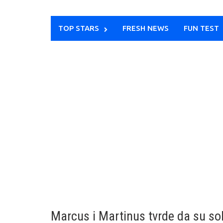
TOP STARS
FRESH NEWS
FUN TEST
Marcus i Martinus tvrde da su sol