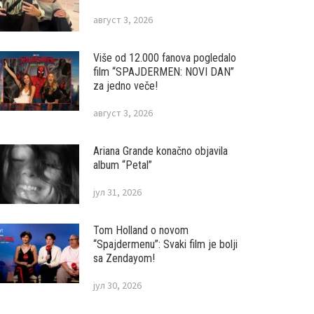
август 3, 2026
Više od 12.000 fanova pogledalo
film “SPAJDERMEN: NOVI DAN”
za jedno veče!
август 3, 2026
Ariana Grande konačno objavila
album “Petal”
јул 31, 2026
Tom Holland o novom
“Spajdermenu”: Svaki film je bolji
sa Zendayom!
јул 30, 2026