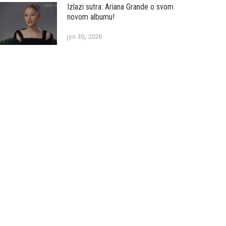
Izlazi sutra: Ariana Grande o svom
novom albumu!
јул 30, 2026