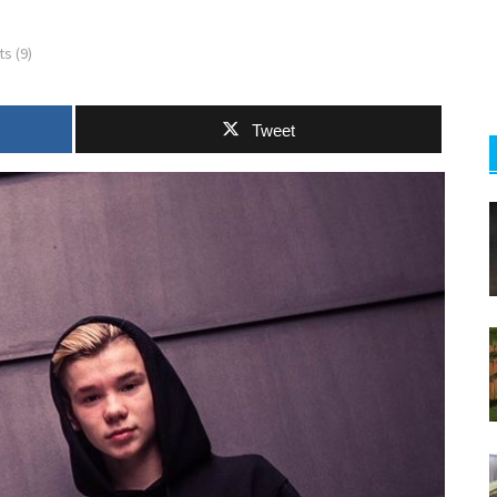
s (9)
Tweet