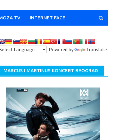
MOZA TV
INTERNET FACE
Powered by
Translate
MARCUS I MARTINUS KONCERT BEOGRAD