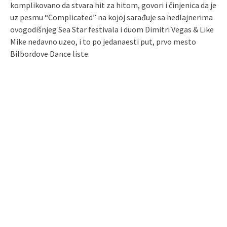
komplikovano da stvara hit za hitom, govori i činjenica da je
uz pesmu “Complicated” na kojoj sarađuje sa hedlajnerima
ovogodišnjeg Sea Star festivala i duom Dimitri Vegas & Like
Mike nedavno uzeo, i to po jedanaesti put, prvo mesto
Bilbordove Dance liste.