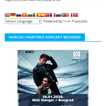
Powered by
Translate
MARCUS I MARTINUS KONCERT BEOGRAD