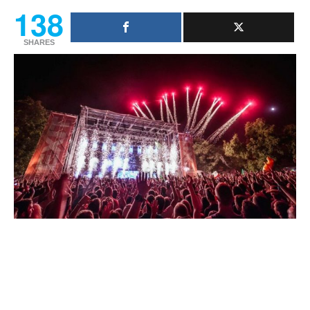
138
SHARES