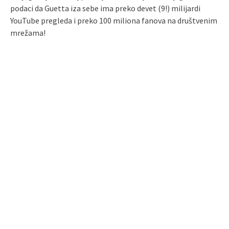
podaci da Guetta iza sebe ima preko devet (9!) milijardi
YouTube pregleda i preko 100 miliona fanova na društvenim
mrežama!