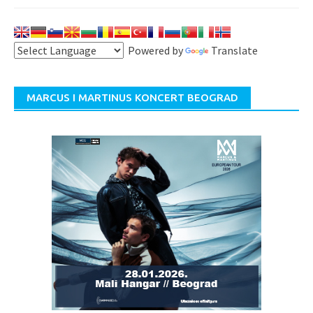
Powered by
Translate
MARCUS I MARTINUS KONCERT BEOGRAD