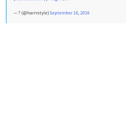
— ? (@harrrstyIe)
September 16, 2016