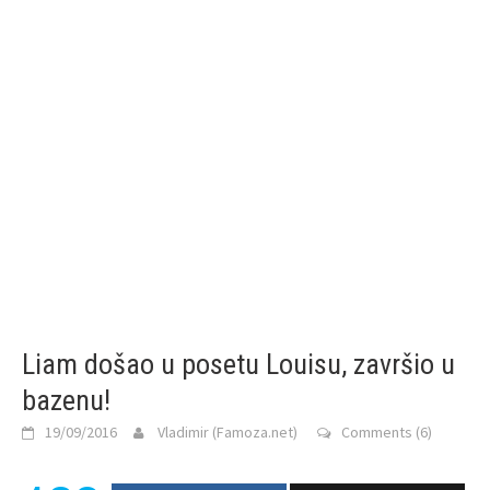
Liam došao u posetu Louisu, završio u
bazenu!
19/09/2016
Vladimir (Famoza.net)
Comments (6)