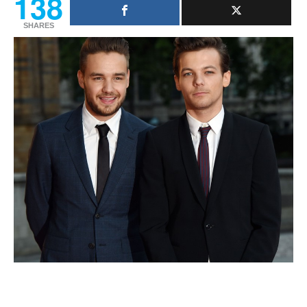
138
SHARES