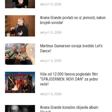
август 5, 2026
Ariana Grande povlači se iz javnosti, nakon
brojnih uvreda!
август 3, 2026
Martinus Gunnarsen osvaja švedski Let’s
Dance!
август 3, 2026
Više od 12.000 fanova pogledalo film
“SPAJDERMEN: NOVI DAN” za jedno
veče!
август 3, 2026
Ariana Grande konačno objavila album