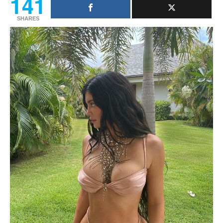
141
SHARES