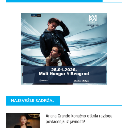
NAJSVEŽIJI SADRŽAJ
Ariana Grande konačno otkrila razloge
povlačenja iz javnosti!