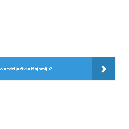
o nedelja živi u Majamiju?