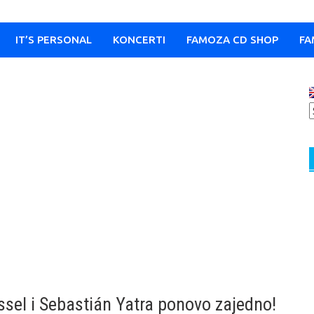
IT’S PERSONAL
KONCERTI
FAMOZA CD SHOP
FA
ssel i Sebastián Yatra ponovo zajedno!