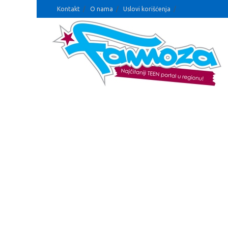
Kontakt
O nama
Uslovi korišćenja