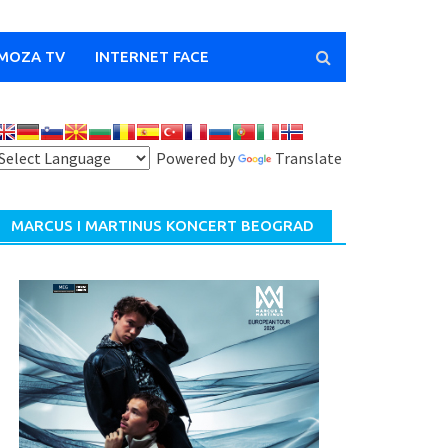
MOZA TV
INTERNET FACE
Powered by
Translate
MARCUS I MARTINUS KONCERT BEOGRAD