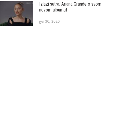
Izlazi sutra: Ariana Grande o svom
novom albumu!
јул 30, 2026