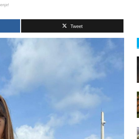
enje!
Tweet