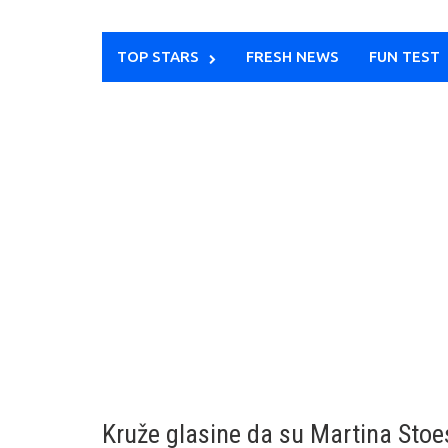
TOP STARS
FRESH NEWS
FUN TEST
Kruže glasine da su Martina Stoe