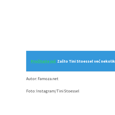
Pročitajte još
Zašto Tini Stoessel već nekolik
Autor: Famoza.net
Foto: Instagram/Tini Stoessel