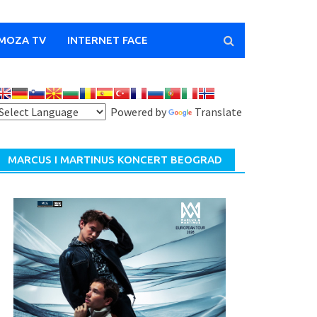
MOZA TV
INTERNET FACE
Powered by
Translate
MARCUS I MARTINUS KONCERT BEOGRAD