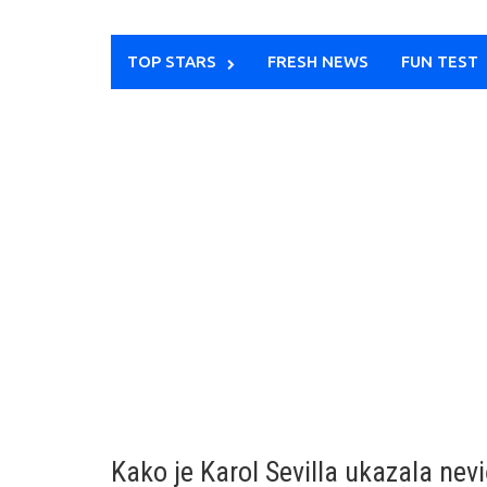
TOP STARS
FRESH NEWS
FUN TEST
Kako je Karol Sevilla ukazala nev