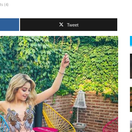
s (4)
Tweet