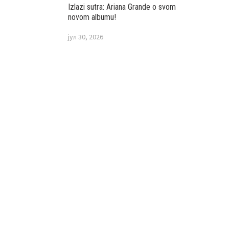
Izlazi sutra: Ariana Grande o svom
novom albumu!
јул 30, 2026