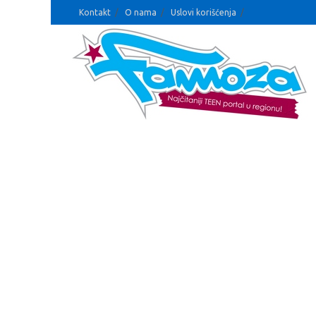
Kontakt
O nama
Uslovi korišćenja