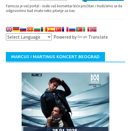
Famoza je vaš portal - svaki vaš komentar biće pročitan i trudićemo se da
odgovorimo kad imate neko pitanje za nas.
Powered by
Translate
MARCUS I MARTINUS KONCERT BEOGRAD