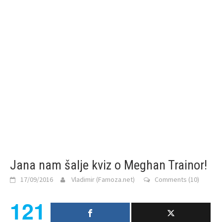
Jana nam šalje kviz o Meghan Trainor!
17/09/2016
Vladimir (Famoza.net)
Comments (10)
121