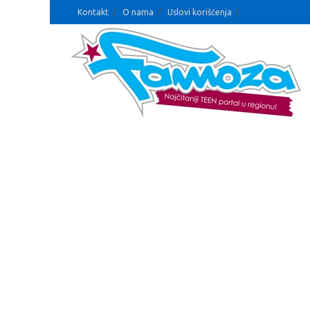
Kontakt
O nama
Uslovi korišćenja