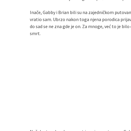
Inače, Gabby i Brian bili su na zajedničkom putovan
vratio sam. Ubrzo nakon toga njena porodica prijav
do sad se ne zna gde je on. Za mnoge, već to je bilo
smrt.