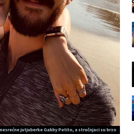
nesrećne jutjuberke Gabby Petito, a stručnjaci su brzo