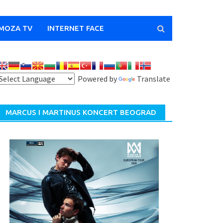
MOZA TV
INTERNET FACE
Powered by
Translate
MARCUS I MARTINUS KONCERT BEOGRAD