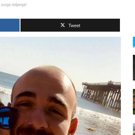
svoje miljenje!
Tweet