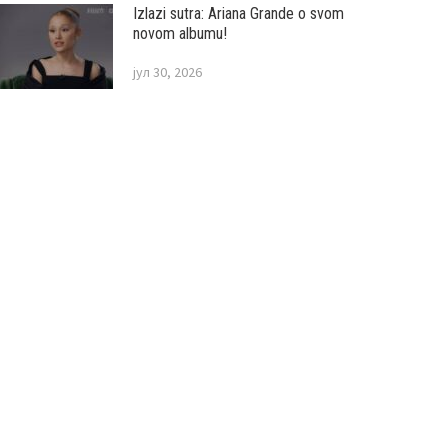
Izlazi sutra: Ariana Grande o svom
novom albumu!
јул 30, 2026