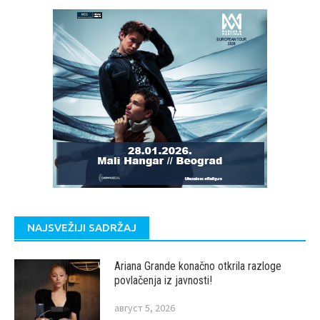
NAJSVEŽIJI SADRŽAJ
Ariana Grande konačno otkrila razloge
povlačenja iz javnosti!
август 5, 2026