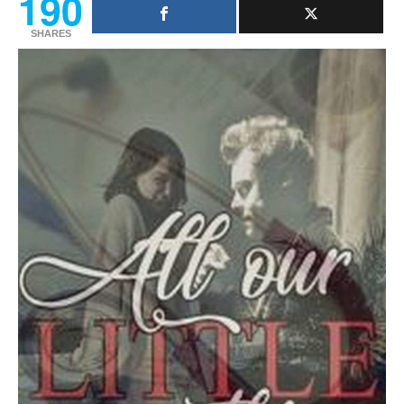
190
SHARES