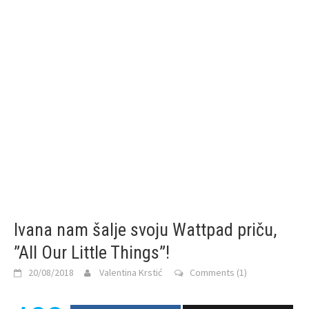
Ivana nam šalje svoju Wattpad priču,
”All Our Little Things”!
20/08/2018
Valentina Krstić
Comments (1)