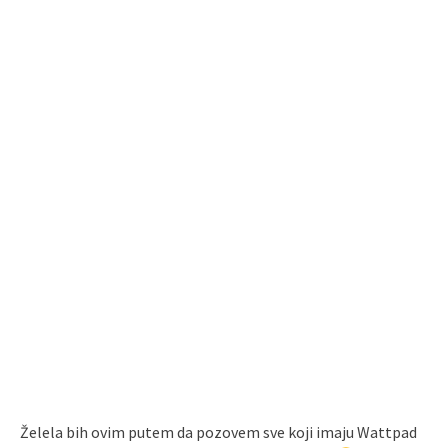
Želela bih ovim putem da pozovem sve koji imaju Wattpad