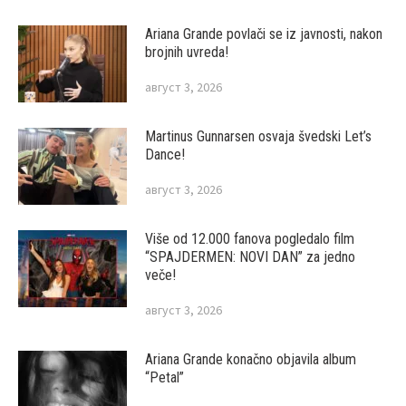
Ariana Grande povlači se iz javnosti, nakon
brojnih uvreda!
август 3, 2026
Martinus Gunnarsen osvaja švedski Let’s
Dance!
август 3, 2026
Više od 12.000 fanova pogledalo film
“SPAJDERMEN: NOVI DAN” za jedno
veče!
август 3, 2026
Ariana Grande konačno objavila album
“Petal”