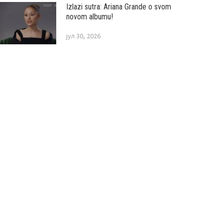
Izlazi sutra: Ariana Grande o svom
novom albumu!
јул 30, 2026