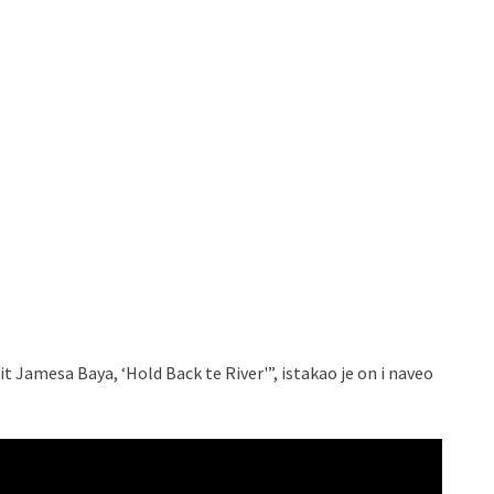
 Jamesa Baya, ‘Hold Back te River'”, istakao je on i naveo