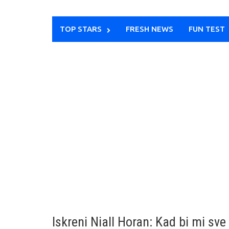
TOP STARS
FRESH NEWS
FUN TEST
Iskreni Niall Horan: Kad bi mi sv