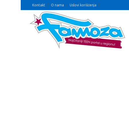
Kontakt
O nama
Uslovi korišćenja