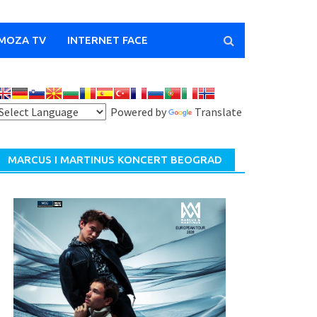
MOZA TV
INTERNET FACE
Powered by
Translate
MARCUS I MARTINUS KONCERT BEOGRAD