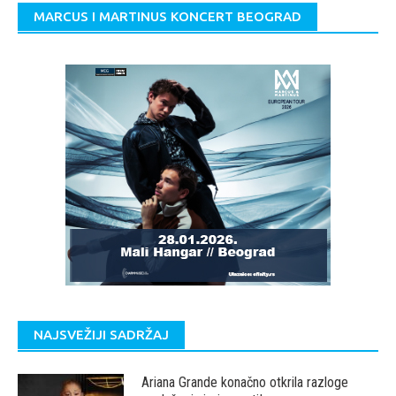
MARCUS I MARTINUS KONCERT BEOGRAD
NAJSVEŽIJI SADRŽAJ
Ariana Grande konačno otkrila razloge