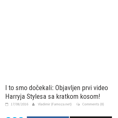
I to smo dočekali: Objavljen prvi video
Harryja Stylesa sa kratkom kosom!
17/08/2016
Vladimir (Famoza.net)
Comments (8)