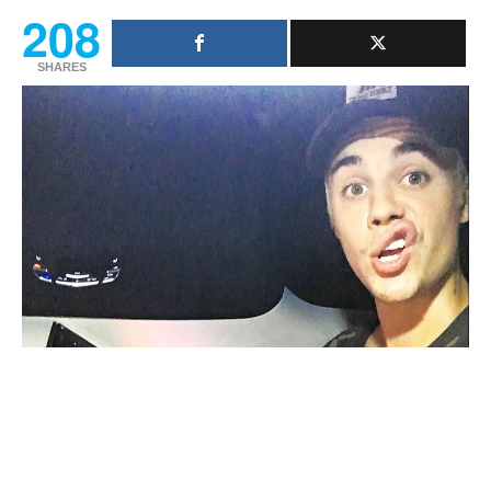
208
SHARES