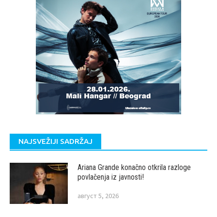
NAJSVEŽIJI SADRŽAJ
Ariana Grande konačno otkrila razloge
povlačenja iz javnosti!
август 5, 2026