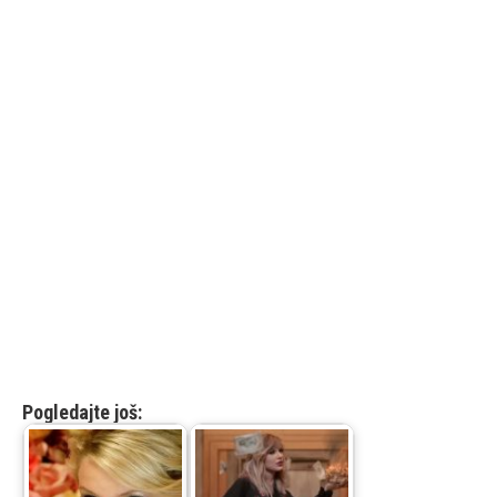
Pogledajte još: