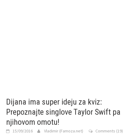
Dijana ima super ideju za kviz:
Prepoznajte singlove Taylor Swift pa
njihovom omotu!
15/09/2016
Vladimir (Famoza.net)
Comments (19)