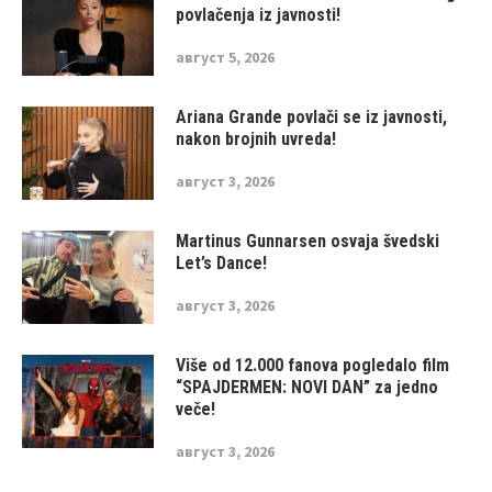
povlačenja iz javnosti!
август 5, 2026
Ariana Grande povlači se iz javnosti,
nakon brojnih uvreda!
август 3, 2026
Martinus Gunnarsen osvaja švedski
Let’s Dance!
август 3, 2026
Više od 12.000 fanova pogledalo film
“SPAJDERMEN: NOVI DAN” za jedno
veče!
август 3, 2026