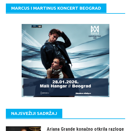
MARCUS I MARTINUS KONCERT BEOGRAD
NAJSVEŽIJI SADRŽAJ
Ariana Grande konačno otkrila razloge