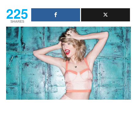
225
SHARES