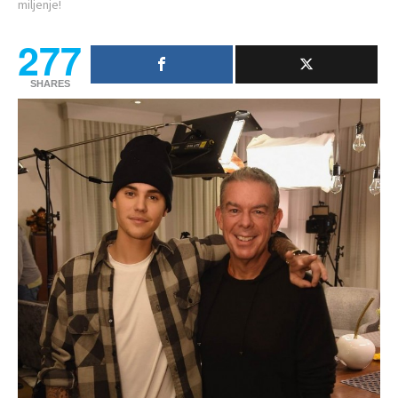
miljenje!
277
SHARES