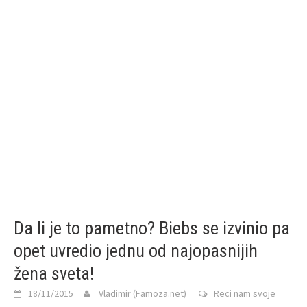
Da li je to pametno? Biebs se izvinio pa
opet uvredio jednu od najopasnijih
žena sveta!
18/11/2015
Vladimir (Famoza.net)
Reci nam svoje