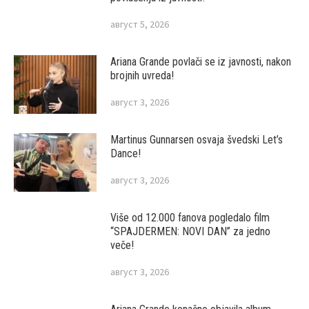
август 5, 2026
Ariana Grande povlači se iz javnosti, nakon
brojnih uvreda!
август 3, 2026
Martinus Gunnarsen osvaja švedski Let’s
Dance!
август 3, 2026
Više od 12.000 fanova pogledalo film
“SPAJDERMEN: NOVI DAN” za jedno
veče!
август 3, 2026