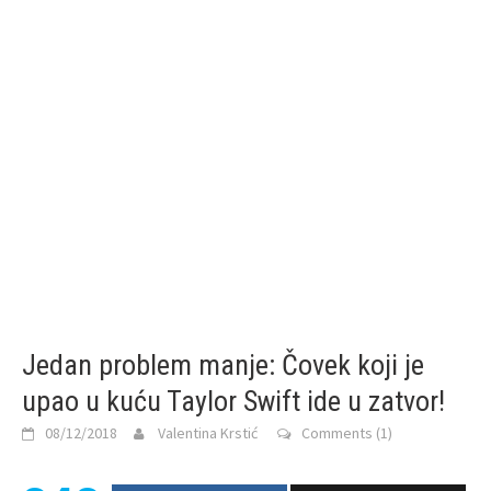
Jedan problem manje: Čovek koji je
upao u kuću Taylor Swift ide u zatvor!
08/12/2018
Valentina Krstić
Comments (1)