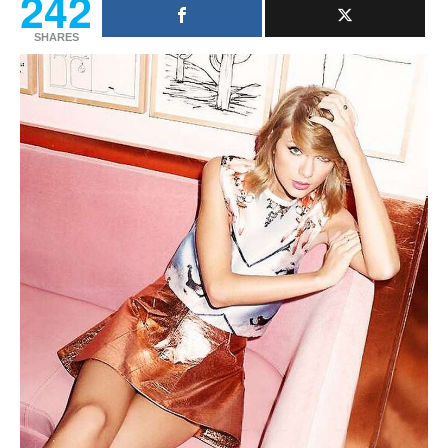
242
SHARES