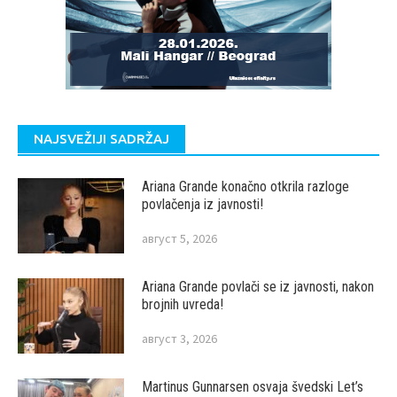
NAJSVEŽIJI SADRŽAJ
Ariana Grande konačno otkrila razloge
povlačenja iz javnosti!
август 5, 2026
Ariana Grande povlači se iz javnosti, nakon
brojnih uvreda!
август 3, 2026
Martinus Gunnarsen osvaja švedski Let’s