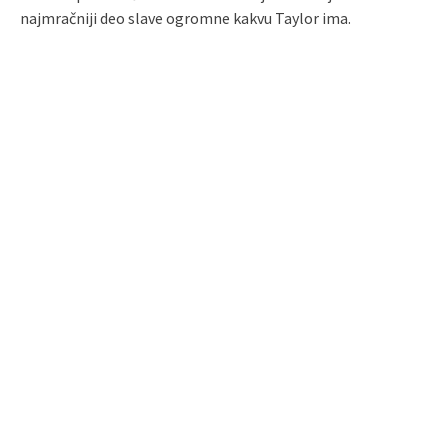
najmračniji deo slave ogromne kakvu Taylor ima.