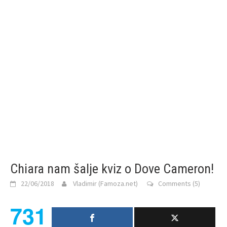
Chiara nam šalje kviz o Dove Cameron!
22/06/2018
Vladimir (Famoza.net)
Comments (5)
731