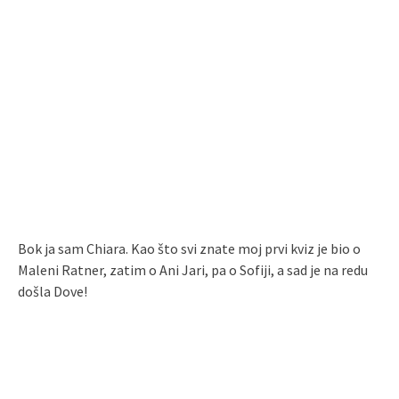
Bok ja sam Chiara. Kao što svi znate moj prvi kviz je bio o
Maleni Ratner, zatim o Ani Jari, pa o Sofiji, a sad je na redu
došla Dove!