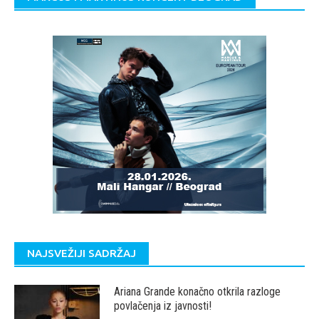
NAJSVEŽIJI SADRŽAJ
Ariana Grande konačno otkrila razloge
povlačenja iz javnosti!