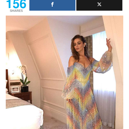
156
SHARES