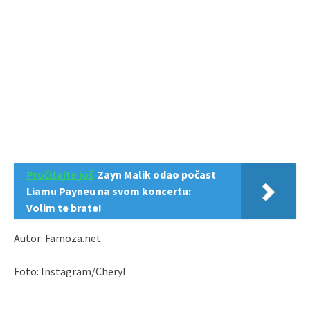
Pročitajte još
Zayn Malik odao počast
Liamu Payneu na svom koncertu:
Volim te brate!
Autor: Famoza.net
Foto: Instagram/Cheryl