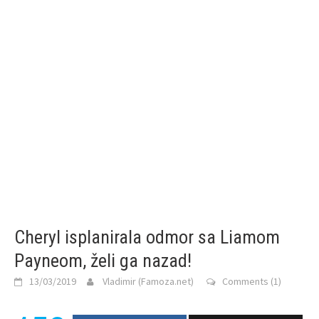
Cheryl isplanirala odmor sa Liamom
Payneom, želi ga nazad!
13/03/2019
Vladimir (Famoza.net)
Comments (1)