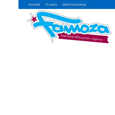
Kontakt
O nama
Uslovi korišćenja