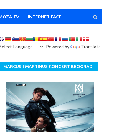
MOZA TV
INTERNET FACE
Powered by
Translate
MARCUS I MARTINUS KONCERT BEOGRAD