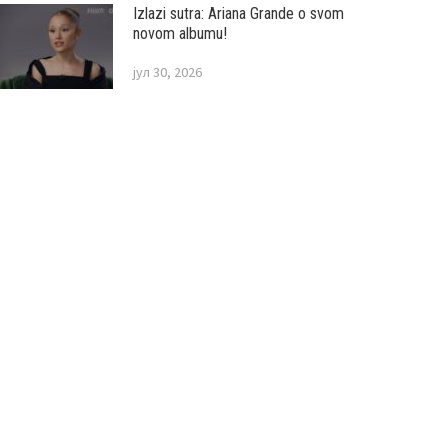
Izlazi sutra: Ariana Grande o svom
novom albumu!
јул 30, 2026