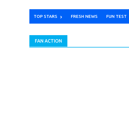
TOP STARS
FRESH NEWS
FUN TEST
FAN ACTION