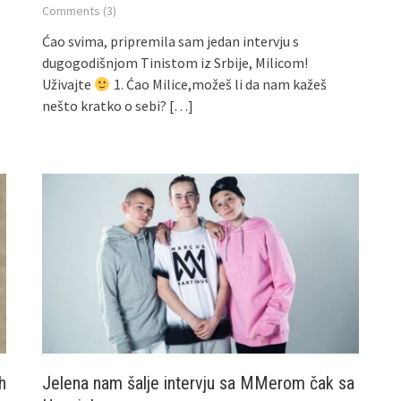
Comments (3)
Ćao svima, pripremila sam jedan intervju s
dugogodišnjom Tinistom iz Srbije, Milicom!
Uživajte
1. Ćao Milice,možeš li da nam kažeš
nešto kratko o sebi?
[…]
h
Jelena nam šalje intervju sa MMerom čak sa