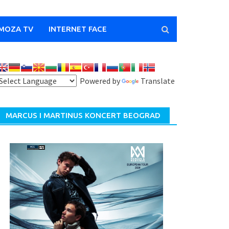
MOZA TV
INTERNET FACE
Powered by
Translate
MARCUS I MARTINUS KONCERT BEOGRAD