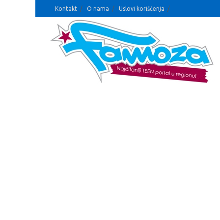
Kontakt
O nama
Uslovi korišćenja