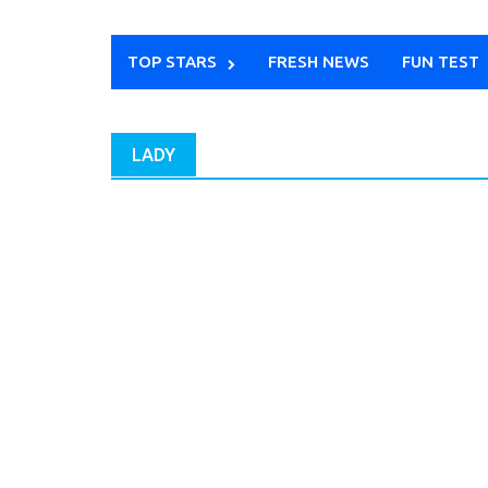
TOP STARS
FRESH NEWS
FUN TEST
LADY