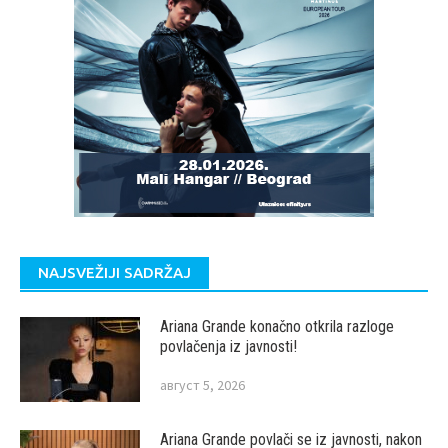
NAJSVEŽIJI SADRŽAJ
Ariana Grande konačno otkrila razloge
povlačenja iz javnosti!
август 5, 2026
Ariana Grande povlači se iz javnosti, nakon