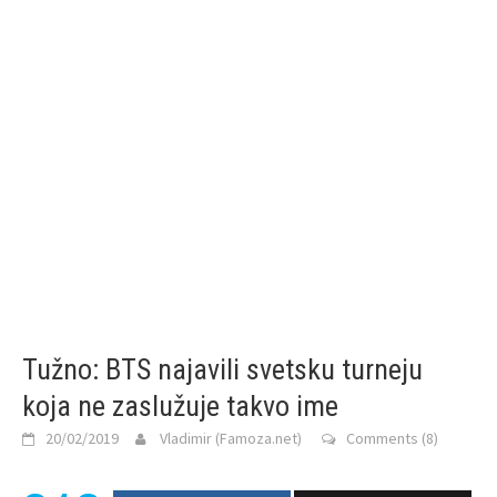
Tužno: BTS najavili svetsku turneju
koja ne zaslužuje takvo ime
20/02/2019
Vladimir (Famoza.net)
Comments (8)