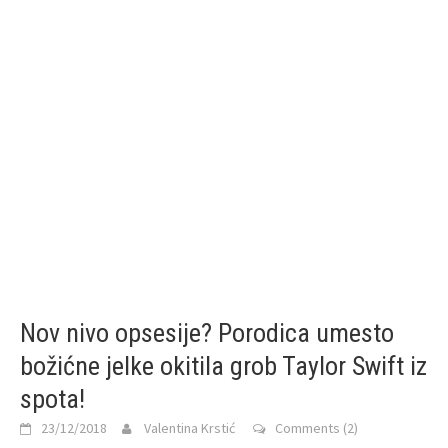
Nov nivo opsesije? Porodica umesto
božićne jelke okitila grob Taylor Swift iz
spota!
23/12/2018
Valentina Krstić
Comments (2)