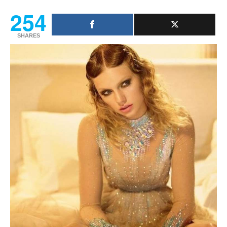
254
SHARES