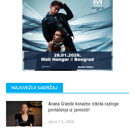
NAJSVEŽIJI SADRŽAJ
Ariana Grande konačno otkrila razloge
povlačenja iz javnosti!
август 5, 2026