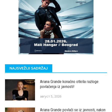
NAJSVEŽIJI SADRŽAJ
Ariana Grande konačno otkrila razloge
povlačenja iz javnosti!
август 5, 2026
Ariana Grande povlači se iz javnosti, nakon