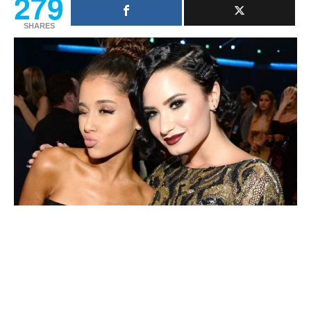
279
SHARES