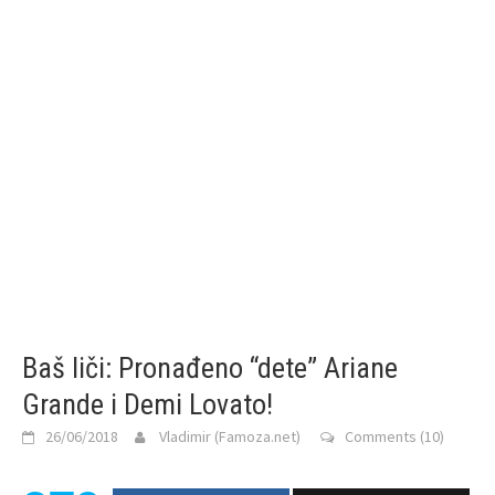
Baš liči: Pronađeno “dete” Ariane
Grande i Demi Lovato!
26/06/2018
Vladimir (Famoza.net)
Comments (10)