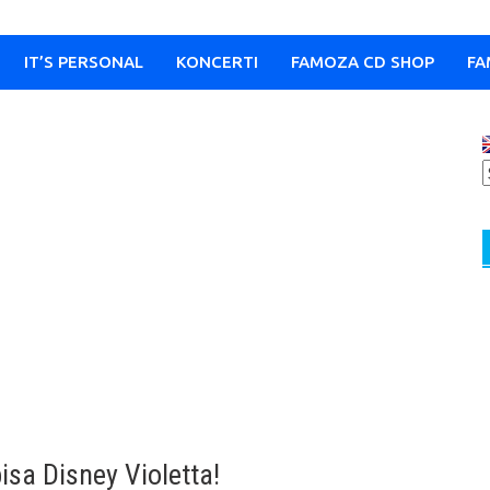
IT’S PERSONAL
KONCERTI
FAMOZA CD SHOP
FA
isa Disney Violetta!