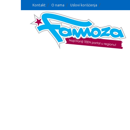
Kontakt
O nama
Uslovi korišćenja