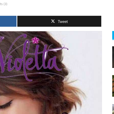
s (3)
Tweet