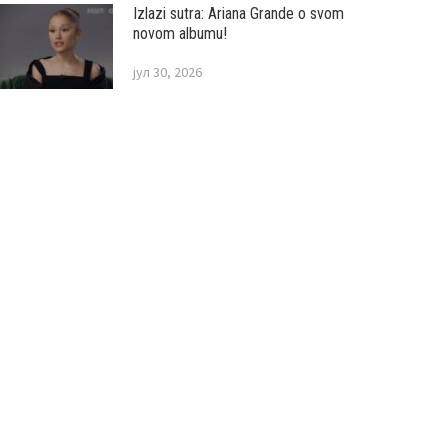
Izlazi sutra: Ariana Grande o svom
novom albumu!
јул 30, 2026