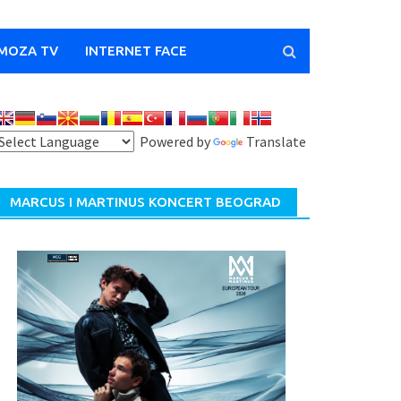
MOZA TV
INTERNET FACE
Powered by
Translate
MARCUS I MARTINUS KONCERT BEOGRAD