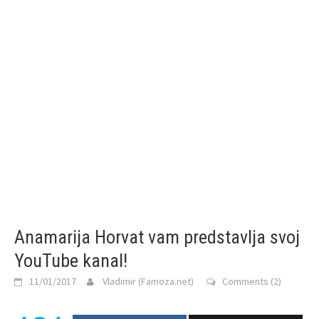
Anamarija Horvat vam predstavlja svoj
YouTube kanal!
11/01/2017
Vladimir (Famoza.net)
Comments (2)