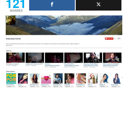
121
SHARES