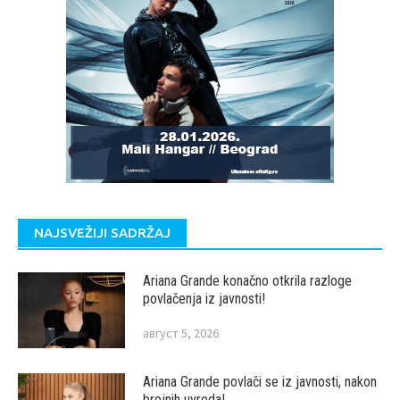
NAJSVEŽIJI SADRŽAJ
Ariana Grande konačno otkrila razloge
povlačenja iz javnosti!
август 5, 2026
Ariana Grande povlači se iz javnosti, nakon
brojnih uvreda!